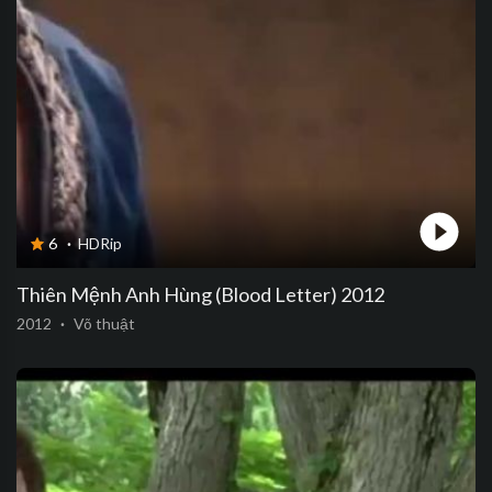
6
·
HDRip
Thiên Mệnh Anh Hùng (Blood Letter) 2012
2012
·
Võ thuật