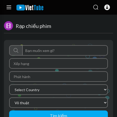
Rạp chiếu phim
Tìm kiếm