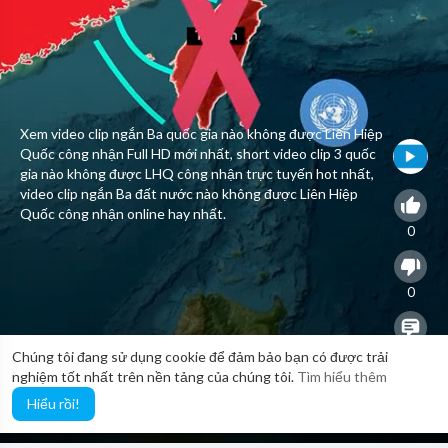
Xem video clip ngắn Ba quốc gia nào không được Liên Hiệp
Quốc công nhận Full HD mới nhất, short video clip 3 quốc
gia nào không được LHQ công nhận trực tuyến hot nhất,
video clip ngắn Ba đất nước nào không được Liên Hiệp
Quốc công nhận online hay nhất.
0
0
0
Chúng tôi đang sử dụng cookie để đảm bảo bạn có được trải
nghiệm tốt nhất trên nền tảng của chúng tôi.
Tìm hiểu thêm
Hiểu rồi!
20