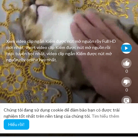
Xem video clip ngắn Kiếm được nút mở nguồn rồy Full HD
mới nhất, short video clip Kiếm được nút mở nguồn rồi
trực tuyến hot nhất, video clip ngắn Kiếm được nút mở
nguồn rồy online hay nhất.
0
0
0
Chúng tôi đang sử dụng cookie để đảm bảo bạn có được trải
nghiệm tốt nhất trên nền tảng của chúng tôi.
Tìm hiểu thêm
Hiểu rồi!
14