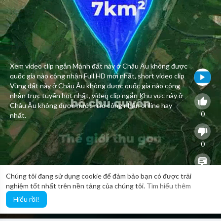
Xem video clip ngắn Mảnh đất này ở Châu Âu không được
quốc gia nào công nhận Full HD mới nhất, short video clip
Vùng đất này ở Châu Âu không được quốc gia nào công
nhận trực tuyến hot nhất, video clip ngắn Khu vực này ở
Châu Âu không được nước nào công nhận online hay
0
nhất.
0
0
Chúng tôi đang sử dụng cookie để đảm bảo bạn có được trải
nghiệm tốt nhất trên nền tảng của chúng tôi.
Tìm hiểu thêm
Hiểu rồi!
18