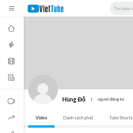
Hùng Đỗ
|
người đăng ký
Video
Danh sách phát
Tube Shorts