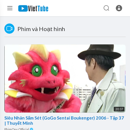
Phim và Hoạt hình
20:37
Siêu Nhân Sấm Sét (GoGo Sentai Boukenger) 2006 - Tập 37
| Thuyết Minh
PhimOxy Official