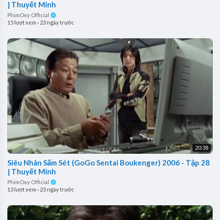
| Thuyết Minh
PhimOxy Official
15 lượt xem
·
23 ngày trước
20:38
Siêu Nhân Sấm Sét (GoGo Sentai Boukenger) 2006 - Tập 28
| Thuyết Minh
PhimOxy Official
13 lượt xem
·
23 ngày trước