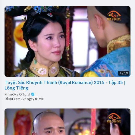
42:19
Tuyệt Sắc Khuynh Thành (Royal Romance) 2015 - Tập 35 |
Lồng Tiếng
PhimOxy Official
0 lượt xem
·
26 ngày trước