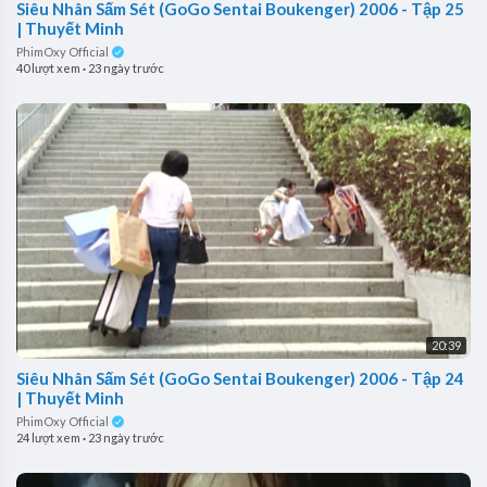
Siêu Nhân Sấm Sét (GoGo Sentai Boukenger) 2006 - Tập 25
| Thuyết Minh
PhimOxy Official
40 lượt xem
·
23 ngày trước
20:39
Siêu Nhân Sấm Sét (GoGo Sentai Boukenger) 2006 - Tập 24
| Thuyết Minh
PhimOxy Official
24 lượt xem
·
23 ngày trước