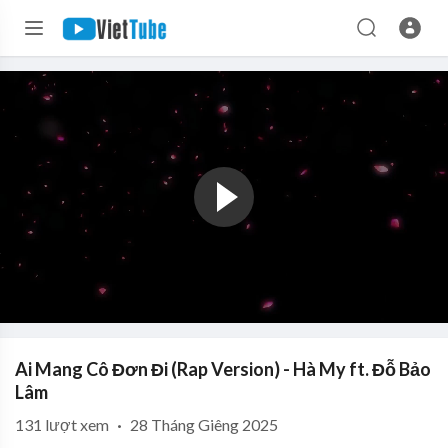
Ai Mang Cô Đơn Đi (Rap Version) - Hà My ft. Đỗ Bảo
Lâm
131
lượt xem
·
28 Tháng Giêng 2025