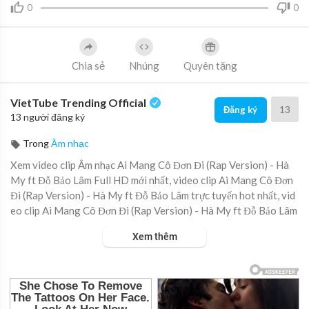
0
0
Chia sẻ
Nhúng
Quyên tặng
VietTube Trending Official
13
Đăng ký
13 người đăng ký
Trong
Âm nhạc
Xem video clip Âm nhạc Ai Mang Cô Đơn Đi (Rap Version) - Hà
My ft Đỗ Bảo Lâm Full HD mới nhất, video clip Ai Mang Cô Đơn
Đi (Rap Version) - Hà My ft Đỗ Bảo Lâm trực tuyến hot nhất, vid
eo clip Ai Mang Cô Đơn Đi (Rap Version) - Hà My ft Đỗ Bảo Lâm
online hay nhất.
Xem thêm