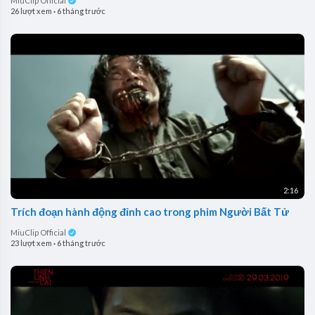
MiuClip Official
26 lượt xem
·
6 tháng trước
2:16
Trích đoạn hành động đỉnh cao trong phim Người Bất Tử
MiuClip Official
23 lượt xem
·
6 tháng trước