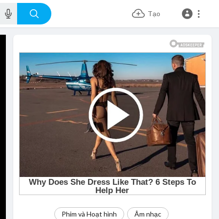
Tạo
Phim và Hoạt hình
Âm nhạc