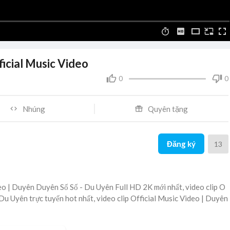
icial Music Video
0
0
Nhúng
Quyên tặng
Đăng ký
13
eo | Duyên Duyên Số Số - Du Uyên Full HD 2K mới nhất, video clip O
Du Uyên trực tuyến hot nhất, video clip Official Music Video | Duyên