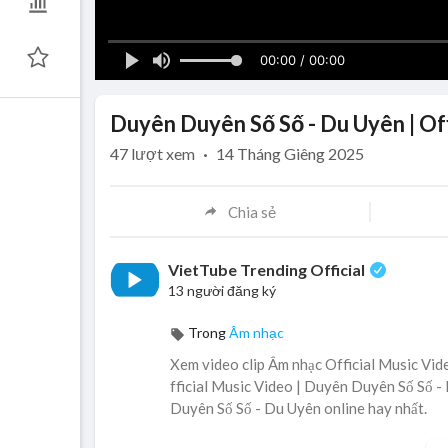
00:00 / 00:00
Duyên Duyên Số Số - Du Uyên | Off
47
lượt xem
·
14 Tháng Giêng 2025
Chia sẻ
VietTube Trending Official
13 người đăng ký
Trong
Âm nhạc
Xem video clip Âm nhạc Official Music Vid
fficial Music Video | Duyên Duyên Số Số - 
Duyên Số Số - Du Uyên online hay nhất.