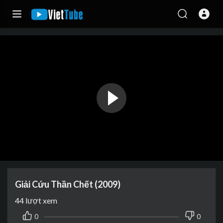
Giải Cứu Thần Chết (2009)
44
lượt xem
0
0