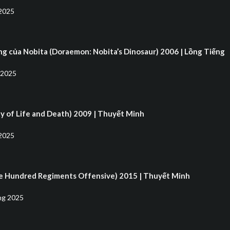
2025
ng của Nobita (Doraemon: Nobita’s Dinosaur) 2006 | Lồng Tiếng
 2025
ty of Life and Death) 2009 | Thuyết Minh
2025
he Hundred Regiments Offensive) 2015 | Thuyết Minh
ng 2025