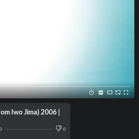
om Iwo Jima) 2006 |
0
0