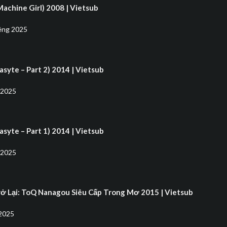
achine Girl) 2008 | Vietsub
êng 2025
rasyte – Part 2) 2014 | Vietsub
 2025
rasyte – Part 1) 2014 | Vietsub
 2025
rở Lại: ToQ Nanagou Siêu Cấp Trong Mơ 2015 | Vietsub
2025