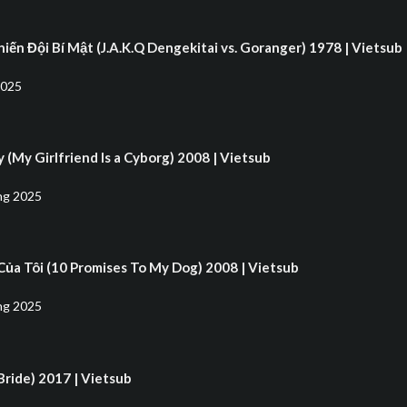
hiến Đội Bí Mật (J.A.K.Q Dengekitai vs. Goranger) 1978 | Vietsub
2025
 (My Girlfriend Is a Cyborg) 2008 | Vietsub
ng 2025
Của Tôi (10 Promises To My Dog) 2008 | Vietsub
ng 2025
Bride) 2017 | Vietsub