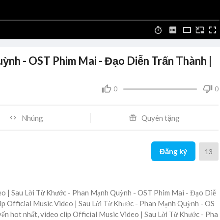
nh - OST Phim Mai - Đạo Diễn Trấn Thành |
0
0
Nhúng
Quyên tặng
Đăng ký
13
deo | Sau Lời Từ Khước - Phan Mạnh Quỳnh - OST Phim Mai - Đạo Diễ
lip Official Music Video | Sau Lời Từ Khước - Phan Mạnh Quỳnh - OS
n hot nhất, video clip Official Music Video | Sau Lời Từ Khước - Pha