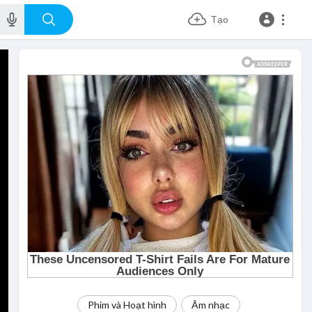
Tạo
Phim và Hoạt hình
Âm nhạc