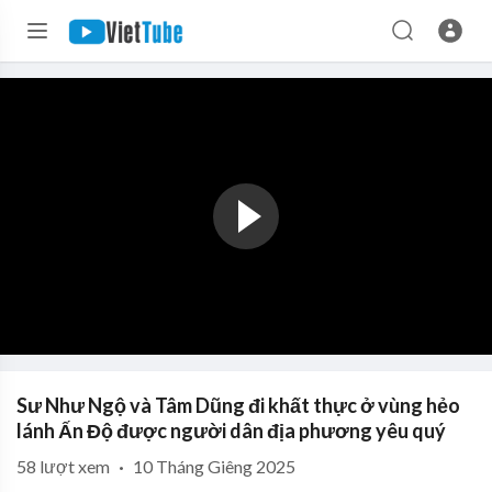
Sư Như Ngộ và Tâm Dũng đi khất thực ở vùng hẻo
lánh Ấn Độ được người dân địa phương yêu quý
58
lượt xem
·
10 Tháng Giêng 2025