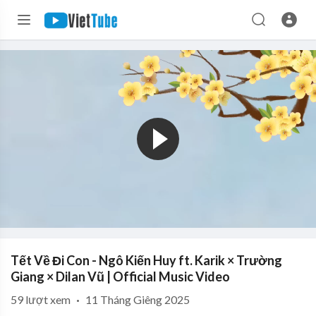
Tết Về Đi Con - Ngô Kiến Huy ft. Karik × Trường
Giang × Dilan Vũ | Official Music Video
59
lượt xem
·
11 Tháng Giêng 2025