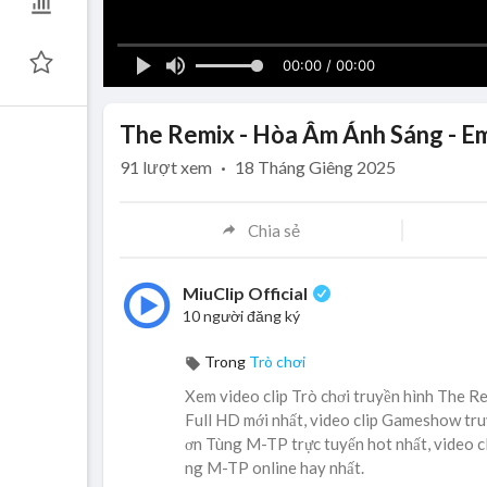
00:00 / 00:00
The Remix - Hòa Âm Ánh Sáng - 
91
lượt xem
·
18 Tháng Giêng 2025
Chia sẻ
MiuClip Official
10 người đăng ký
Trong
Trò chơi
Xem video clip Trò chơi truyền hình The
Full HD mới nhất, video clip Gameshow t
ơn Tùng M-TP trực tuyến hot nhất, video 
ng M-TP online hay nhất.