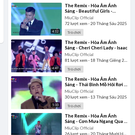
⁣The Remix - Hòa Âm Ánh
Sáng - Beautiful Girls -
Cường Seven
MiuClip Official
72
lượt xem
·
20 Tháng Sáu 2025
4:12
Trò chơi
⁣The Remix - Hòa Âm Ánh
Sáng - Cheri Cheri Lady - Isaac
MiuClip Official
81
lượt xem
·
18 Tháng Giêng 2025
4:47
Trò chơi
⁣The Remix - Hòa Âm Ánh
Sáng - Thái Bình Mồ Hôi Rơi -
Sơn Tùng M-TP
MiuClip Official
30
lượt xem
·
13 Tháng Sáu 2025
5:33
Trò chơi
⁣The Remix - Hòa Âm Ánh
Sáng - Cơn Mưa Ngang Qua -
Sơn Tùng M-TP
MiuClip Official
26
lượt xem
·
20 Tháng Mười Hai 2025