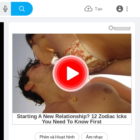
Tạo
Phim và Hoạt hình
Âm nhạc