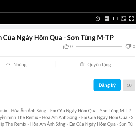
Em Của Ngày Hôm Qua - Sơn Tùng M-TP
0
0
Nhúng
Quyên tặng
Đăng ký
10
 Remix - Hòa Âm Ánh Sáng - Em Của Ngày Hôm Qua - Sơn Tùng M-TP
ruyền hình The Remix - Hòa Âm Ánh Sáng - Em Của Ngày Hôm Qua - S
clip The Remix - Hòa Âm Ánh Sáng - Em Của Ngày Hôm Qua - Sơn Tù