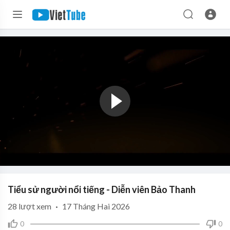
Tiểu sử người nổi tiếng - Diễn viên Bảo Thanh
28
lượt xem
·
17 Tháng Hai 2026
0
0