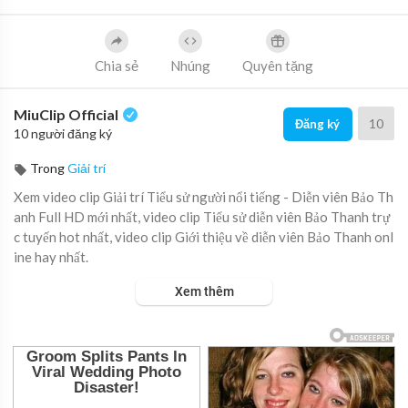
Chia sẻ
Nhúng
Quyên tặng
MiuClip Official
10
Đăng ký
10 người đăng ký
Trong
Giải trí
Xem video clip Giải trí Tiểu sử người nổi tiếng - Diễn viên Bảo Th
anh Full HD mới nhất, video clip Tiểu sử diễn viên Bảo Thanh trự
c tuyến hot nhất, video clip Giới thiệu về diễn viên Bảo Thanh onl
ine hay nhất.
Xem thêm