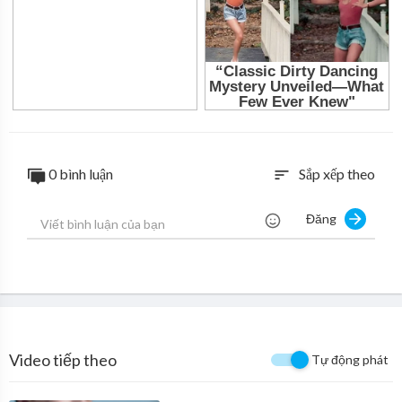
0 bình luận
Sắp xếp theo
sort
Đăng
Video tiếp theo
Tự động phát