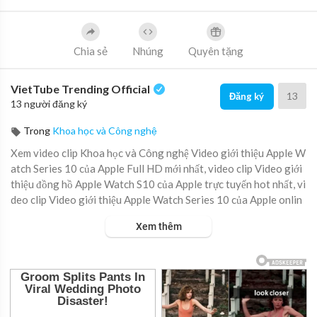
Chia sẻ
Nhúng
Quyên tặng
VietTube Trending Official
13
Đăng ký
13 người đăng ký
Trong
Khoa học và Công nghệ
Xem video clip Khoa học và Công nghệ Video giới thiệu Apple W
atch Series 10 của Apple Full HD mới nhất, video clip Video giới
thiệu đồng hồ Apple Watch S10 của Apple trực tuyến hot nhất, vi
deo clip Video giới thiệu Apple Watch Series 10 của Apple onlin
e hay nhất.
Xem thêm