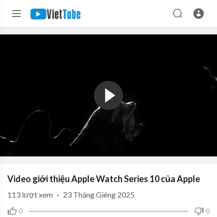
Video giới thiệu Apple Watch Series 10 của Apple
113
lượt xem
·
23 Tháng Giêng 2025
0
0