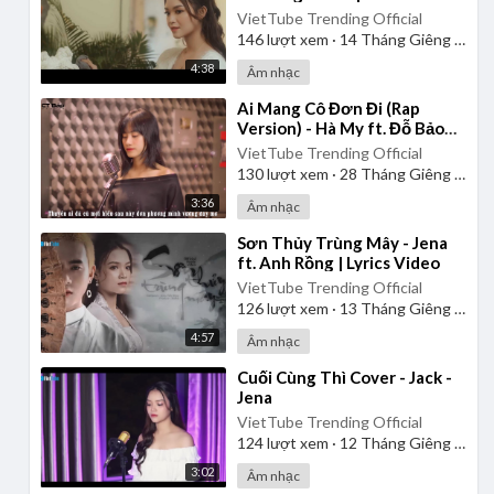
Music Video
VietTube Trending Official
146
lượt xem
·
14 Tháng Giêng 2025
4:38
Âm nhạc
⁣Ai Mang Cô Đơn Đi (Rap
Version) - Hà My ft. Đỗ Bảo
Lâm
VietTube Trending Official
130
lượt xem
·
28 Tháng Giêng 2025
3:36
Âm nhạc
⁣Sơn Thủy Trùng Mây - Jena
ft. Anh Rồng | Lyrics Video
VietTube Trending Official
126
lượt xem
·
13 Tháng Giêng 2025
4:57
Âm nhạc
⁣Cuối Cùng Thì Cover - Jack -
Jena
VietTube Trending Official
124
lượt xem
·
12 Tháng Giêng 2025
3:02
Âm nhạc