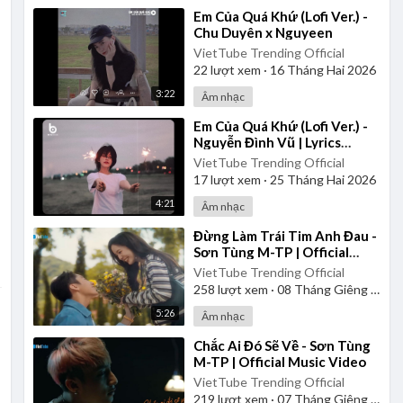
⁣Em Của Quá Khứ (Lofi Ver.) -
Chu Duyên x Nguyeen
VietTube Trending Official
22
lượt xem
·
16 Tháng Hai 2026
3:22
Âm nhạc
⁣Em Của Quá Khứ (Lofi Ver.) -
Nguyễn Đình Vũ | Lyrics
Video
VietTube Trending Official
17
lượt xem
·
25 Tháng Hai 2026
4:21
Âm nhạc
⁣Đừng Làm Trái Tim Anh Đau -
Sơn Tùng M-TP | Official
Music Video
VietTube Trending Official
258
lượt xem
·
08 Tháng Giêng 2025
5:26
Âm nhạc
⁣Chắc Ai Đó Sẽ Về - Sơn Tùng
M-TP | Official Music Video
VietTube Trending Official
219
lượt xem
·
07 Tháng Giêng 2025