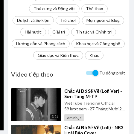
Thú cưng và Động vật
Thể thao
Du lịch và Sự kiện
Trò chơi
Mọi người và Blog
Hài hước
Giải trí
Tin tức và Chính trị
Hướng dẫn và Phong cách
Khoa học và Công nghệ
Giáo dục và Kiến thức
Khác
Tự động phát
Video tiếp theo
⁣Chắc Ai Đó Sẽ Về (Lofi Ver) -
Sơn Tùng M-TP
VietTube Trending Official
59
lượt xem
·
27 Tháng Mười 2025
3:51
Âm nhạc
⁣Chắc Ai Đó Sẽ Về (Lofi) - NB3
Hoài Bảo Cover