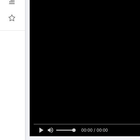
00:00 / 00:00