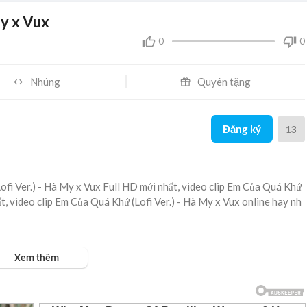
My x Vux
0
0
Nhúng
Quyên tặng
Đăng ký
13
fi Ver.) - Hà My x Vux Full HD mới nhất, video clip Em Của Quá Khứ
ất, video clip Em Của Quá Khứ (Lofi Ver.) - Hà My x Vux online hay nh
Ngoài em anh có những ai bên anh hiện tại...
Xem thêm