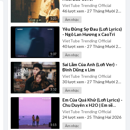
VietTube Trending Official
46
lượt xem
·
27 Tháng Mười 2025
5:23
Âm nhạc
⁣Yêu Đừng Sợ Đau (Lofi Lyrics)
- Ngô Lan Hương x CaoTri
VietTube Trending Official
40
lượt xem
·
27 Tháng Mười 2025
5:37
Âm nhạc
⁣Sai Lầm Của Anh (Lofi Ver) -
Đình Dũng x Lim
VietTube Trending Official
30
lượt xem
·
27 Tháng Mười 2025
3:52
Âm nhạc
⁣Em Của Quá Khứ (Lofi Lyrics) -
Chu Duyên x H2O | Em sẽ
không ở nơi này anh biết phải
VietTube Trending Official
đàn cho ai đây
24
lượt xem
·
25 Tháng Hai 2026
5:15
Âm nhạc