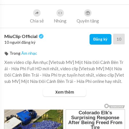
Chia sẻ
Nhúng
Quyên tặng
MiuClip Official
10
Đăng ký
10 người đăng ký
Trong
Âm nhạc
Xem video clip Âm nhạc [Vietsub MV] Một Nửa Đôi Cánh Bên Tr
ái - Hứa Phi Full HD mới nhất, video clip [Vietsub MV] Một Nửa
Đôi Cánh Bên Trái - Hứa Phi trực tuyến hot nhất, video clip [Viet
sub MV] Một Nửa Đôi Cánh Bên Trái - Hứa Phi online hay nhất.
Xem thêm