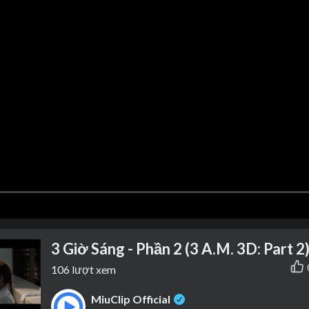
3 Giờ Sáng - Phần 2 (3 A.M. 3D: Part 
106
lượt xem
MiuClip Official