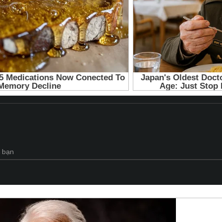
Thể loại
Kinh dị