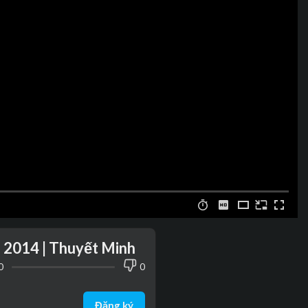
2) 2014 | Thuyết Minh
0
0
Đăng ký