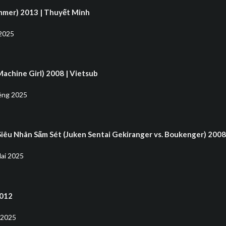
mmer) 2013 | Thuyết Minh
2025
achine Girl) 2008 | Vietsub
êng 2025
Siêu Nhân Sấm Sét (Juken Sentai Gekiranger vs. Boukenger) 200
ai 2025
2012
 2025