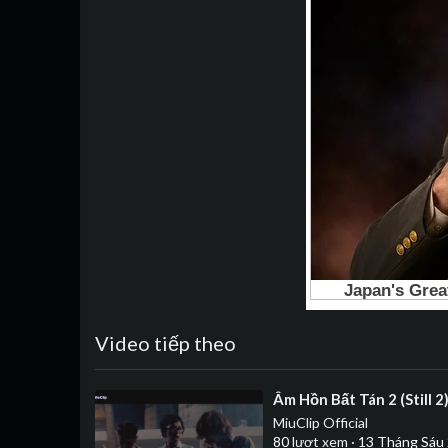
Video tiếp theo
⁣Âm Hồn Bất Tán 2 (Still 
MiuClip Official
80
lượt xem
·
13 Tháng Sáu