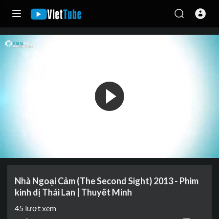
Nhà Ngoại Cảm (The Second Sight) 2013 - Phim
kinh dị Thái Lan | Thuyết Minh
45
lượt xem