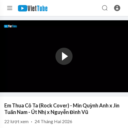
Em Thua Cô Ta (Rock Cover) - Min Quỳnh Anh x Jin
Tuấn Nam - Út Nhị x Nguyễn Đình Vũ
22
lượt xem
·
24 Tháng Hai 2026