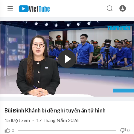
Bùi Đình Khánh bị đề nghị tuyên án tử hình
15
lượt xem
·
17 Tháng Năm 2026
0
0