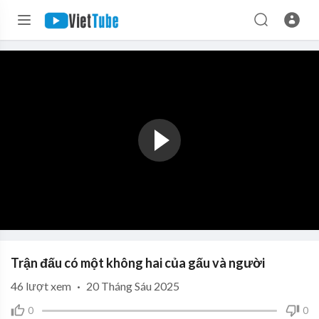
Trận đấu có một không hai của gấu và người
46
lượt xem
·
20 Tháng Sáu 2025
0
0