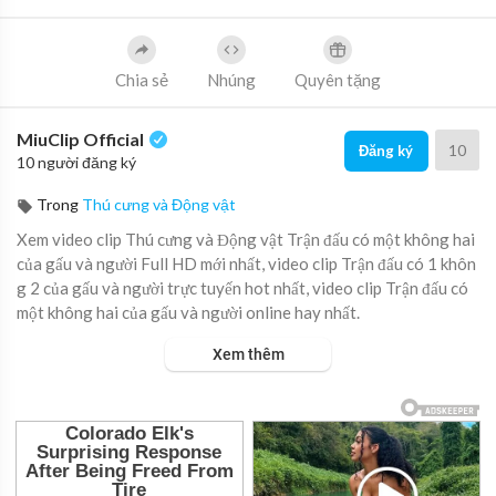
Chia sẻ
Nhúng
Quyên tặng
MiuClip Official
10
Đăng ký
10 người đăng ký
Trong
Thú cưng và Động vật
Xem video clip Thú cưng và Động vật Trận đấu có một không hai
của gấu và người Full HD mới nhất, video clip Trận đấu có 1 khôn
g 2 của gấu và người trực tuyến hot nhất, video clip Trận đấu có
một không hai của gấu và người online hay nhất.
Xem thêm