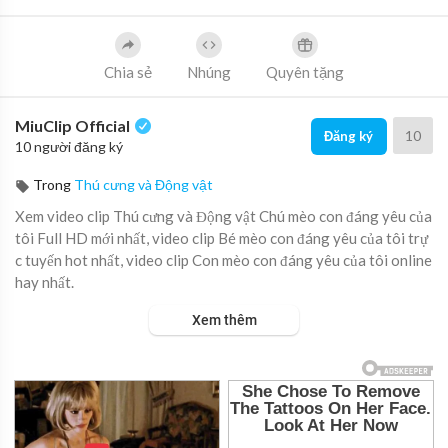
Chia sẻ
Nhúng
Quyên tặng
MiuClip Official
10
Đăng ký
10 người đăng ký
Trong
Thú cưng và Động vật
Xem video clip Thú cưng và Động vật Chú mèo con đáng yêu của
tôi Full HD mới nhất, video clip Bé mèo con đáng yêu của tôi trự
c tuyến hot nhất, video clip Con mèo con đáng yêu của tôi online
hay nhất.
Xem thêm