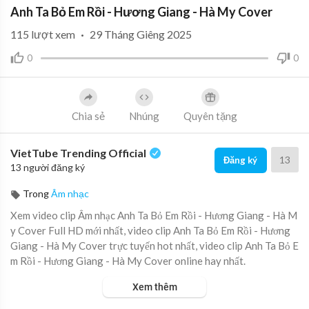
Anh Ta Bỏ Em Rồi - Hương Giang - Hà My Cover
115
lượt xem
·
29 Tháng Giêng 2025
0
0
Chia sẻ
Nhúng
Quyên tặng
VietTube Trending Official
13
Đăng ký
13 người đăng ký
Trong
Âm nhạc
Xem video clip Âm nhạc Anh Ta Bỏ Em Rồi - Hương Giang - Hà M
y Cover Full HD mới nhất, video clip Anh Ta Bỏ Em Rồi - Hương
Giang - Hà My Cover trực tuyến hot nhất, video clip Anh Ta Bỏ E
m Rồi - Hương Giang - Hà My Cover online hay nhất.
Xem thêm