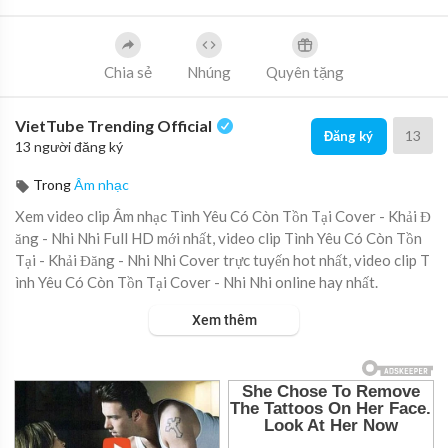
Chia sẻ
Nhúng
Quyên tặng
VietTube Trending Official
13
Đăng ký
13 người đăng ký
Trong
Âm nhạc
Xem video clip Âm nhạc Tình Yêu Có Còn Tồn Tại Cover - Khải Đ
ăng - Nhi Nhi Full HD mới nhất, video clip Tình Yêu Có Còn Tồn
Tại - Khải Đăng - Nhi Nhi Cover trực tuyến hot nhất, video clip T
ình Yêu Có Còn Tồn Tại Cover - Nhi Nhi online hay nhất.
Xem thêm
Sáng Tác: Hùng Quân
Cover: Nhi Nhi