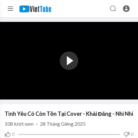
Tình Yêu Có Còn Tồn Tại Cover - Khải Đăng - Nhi Nhi
108
lượt xem
·
28 Tháng Giêng 2025
0
0