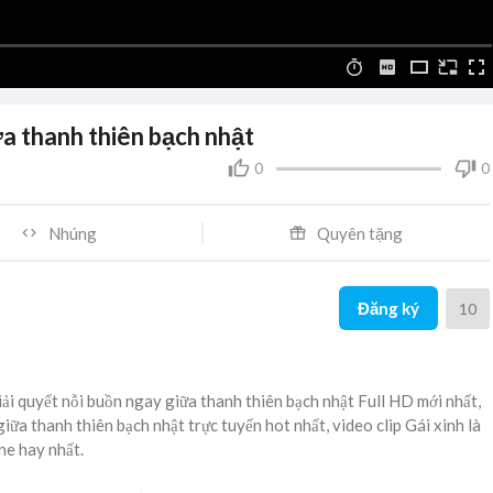
ữa thanh thiên bạch nhật
0
0
Nhúng
Quyên tặng
Đăng ký
10
ải quyết nỗi buồn ngay giữa thanh thiên bạch nhật Full HD mới nhất,
giữa thanh thiên bạch nhật trực tuyến hot nhất, video clip Gái xinh là
ne hay nhất.