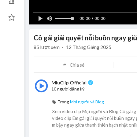
00:00 / 00:00
Cô gái giải quyết nỗi buồn ngay gi
85
lượt xem
·
12 Tháng Giêng 2025
Chia sẻ
MiuClip Official
10 người đăng ký
Trong
Mọi người và Blog
Xem video clip Mọi người và Blog Cô gái gi
video clip Em gái giải quyết nỗi buồn ngay 
m bậy ngay giữa thanh thiên bạch nhật onli