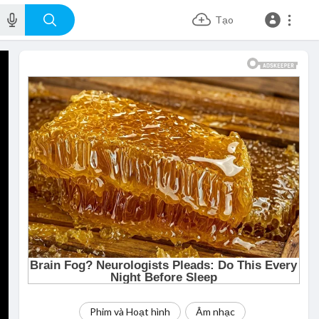
Tạo
Phim và Hoạt hình
Âm nhạc