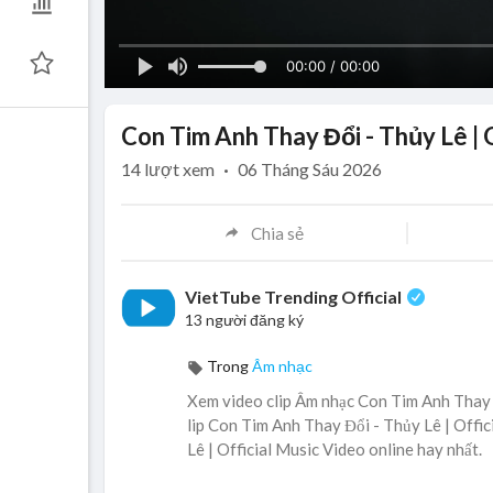
00:00 / 00:00
Con Tim Anh Thay Đổi - Thủy Lê | 
14
lượt xem
·
06 Tháng Sáu 2026
Chia sẻ
VietTube Trending Official
13 người đăng ký
Trong
Âm nhạc
Xem video clip Âm nhạc Con Tim Anh Thay Đ
lip Con Tim Anh Thay Đổi - Thủy Lê | Offic
Lê | Official Music Video online hay nhất.