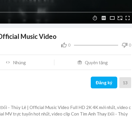
Official Music Video
0
0
Nhúng
Quyên tặng
Đăng ký
13
ổi - Thủy Lê | Official Music Video Full HD 2K 4K mới nhất, video c
ial MV trực tuyến hot nhất, video clip Con Tim Anh Thay Đổi - Thủy