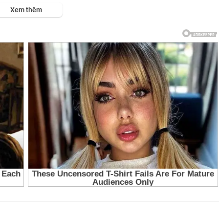
Xem thêm
uong