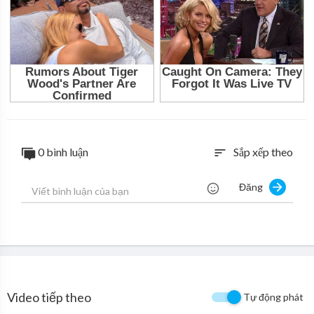
0 bình luận
Sắp xếp theo
sort
Đăng
Video tiếp theo
Tự động phát