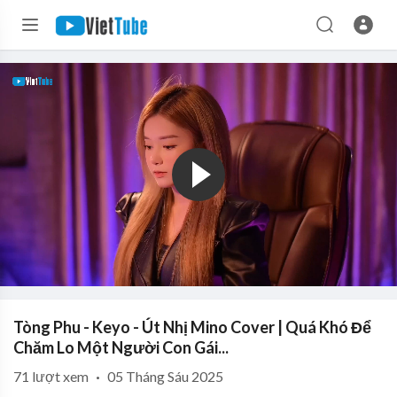
Tòng Phu - Keyo - Út Nhị Mino Cover | Quá Khó Để
Chăm Lo Một Người Con Gái...
71
lượt xem
·
05 Tháng Sáu 2025