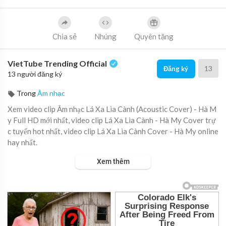
Chia sẻ
Nhúng
Quyên tặng
VietTube Trending Official
13
Đăng ký
13 người đăng ký
Trong
Âm nhạc
Xem video clip Âm nhạc Lá Xa Lìa Cành (Acoustic Cover) - Hà M
y Full HD mới nhất, video clip Lá Xa Lìa Cành - Hà My Cover trự
c tuyến hot nhất, video clip Lá Xa Lìa Cành Cover - Hà My online
hay nhất.
Xem thêm