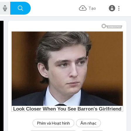
Tạo
Phim và Hoạt hình
Âm nhạc