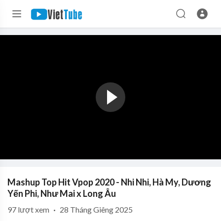
Mashup Top Hit Vpop 2020 - Nhi Nhi, Hà My, Dương
Yến Phi, Như Mai x Long Âu
97
lượt xem
·
28 Tháng Giêng 2025