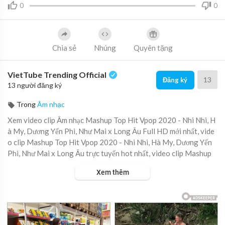
0
0
Chia sẻ
Nhúng
Quyên tặng
VietTube Trending Official
13
Đăng ký
13 người đăng ký
Trong
Âm nhạc
Xem video clip Âm nhạc Mashup Top Hit Vpop 2020 - Nhi Nhi, H
à My, Dương Yến Phi, Như Mai x Long Âu Full HD mới nhất, vide
o clip Mashup Top Hit Vpop 2020 - Nhi Nhi, Hà My, Dương Yến
Phi, Như Mai x Long Âu trực tuyến hot nhất, video clip Mashup
Top Hit Vpop 2020 - Nhi Nhi, Hà My, Dương Yến Phi, Như Mai x
Xem thêm
Long Âu online hay nhất.