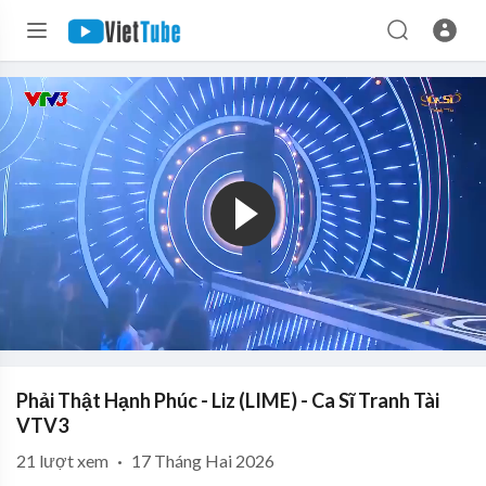
Phải Thật Hạnh Phúc - Liz (LIME) - Ca Sĩ Tranh Tài
VTV3
21
lượt xem
·
17 Tháng Hai 2026