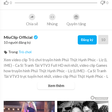
0
0
Chia sẻ
Nhúng
Quyên tặng
MiuClip Official
10
Đăng ký
10 người đăng ký
Trong
Trò chơi
Xem video clip Trò chơi truyền hình Phải Thật Hạnh Phúc - Liz (L
IME) - Ca Sĩ Tranh Tài VTV3 Full HD mới nhất, video clip Games
how truyền hình Phải Thật Hạnh Phúc - Liz (LIME) - Ca Sĩ Tranh
Tài VTV3 trực tuyến hot nhất, video clip Phải Thật Hạnh Phúc - L
iz (LIME) - Ca Sĩ Tranh Tài VTV3 online hay nhất.
Xem thêm