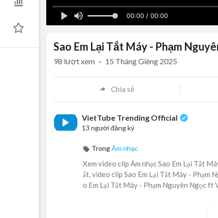
00:00 / 00:00
Sao Em Lại Tắt Máy - Phạm Nguyê
98
lượt xem
·
15 Tháng Giêng 2025
Chia sẻ
VietTube Trending Official
13 người đăng ký
Trong
Âm nhạc
Xem video clip Âm nhạc Sao Em Lại Tắt M
ất, video clip Sao Em Lại Tắt Máy - Phạm 
o Em Lại Tắt Máy - Phạm Nguyên Ngọc ft V
⌜Lyrics⌟