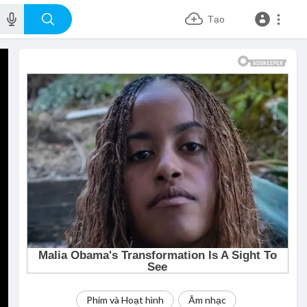
Tạo
Phim và Hoạt hình
Âm nhạc