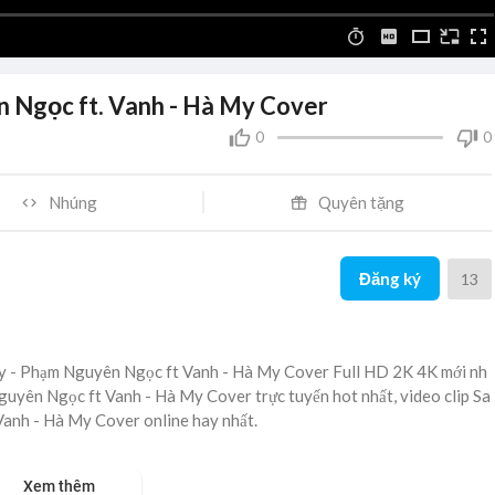
n Ngọc ft. Vanh - Hà My Cover
0
0
Nhúng
Quyên tặng
Đăng ký
13
áy - Phạm Nguyên Ngọc ft Vanh - Hà My Cover Full HD 2K 4K mới nh
Nguyên Ngọc ft Vanh - Hà My Cover trực tuyến hot nhất, video clip Sa
anh - Hà My Cover online hay nhất.
Xem thêm