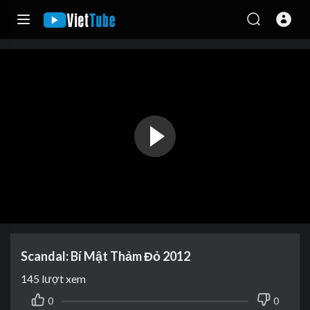
Scandal: Bí Mật Thảm Đỏ 2012
145
lượt xem
0
0