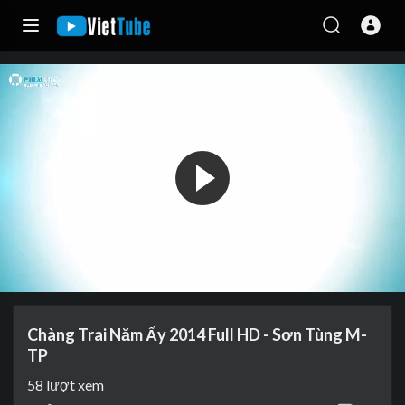
Chàng Trai Năm Ấy 2014 Full HD - Sơn Tùng M-
TP
58
lượt xem