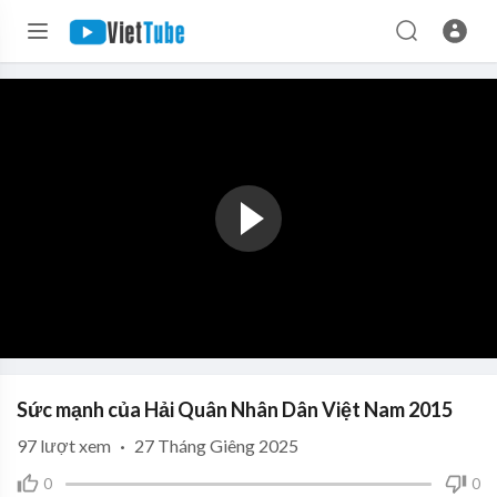
Sức mạnh của Hải Quân Nhân Dân Việt Nam 2015
97
lượt xem
·
27 Tháng Giêng 2025
0
0