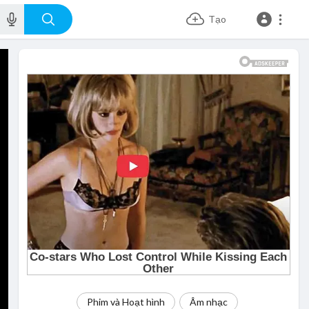
Tạo
Phim và Hoạt hình
Âm nhạc