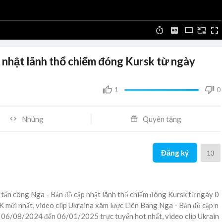
 nhật lãnh thổ chiếm đóng Kursk từ ngày
1
0
Nhúng
Quyên tặng
Đăng ký
13
e tấn công Nga - Bản đồ cập nhật lãnh thổ chiếm đóng Kursk từ ngày 0
ới nhất, video clip Ukraina xâm lược Liên Bang Nga - Bản đồ cập n
y 06/08/2024 đến 06/01/2025 trực tuyến hot nhất, video clip Ukrain