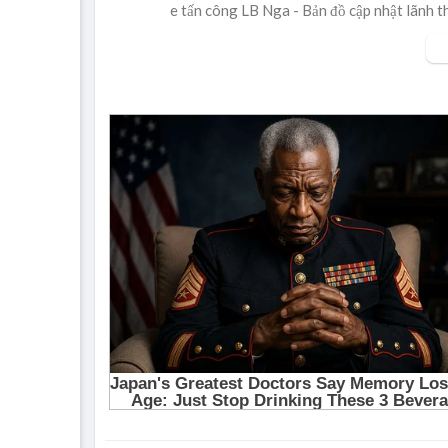
e tấn công LB Nga - Bản đồ cập nhật lãn
5 online hay nhất.