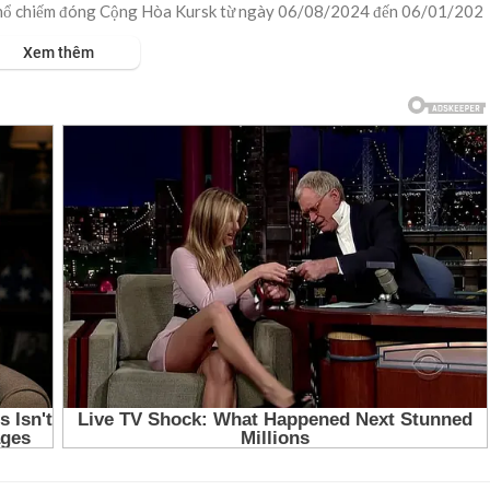
h thổ chiếm đóng Cộng Hòa Kursk từ ngày 06/08/2024 đến 06/01/202
Xem thêm