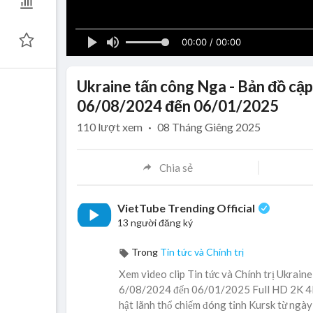
00:00 / 00:00
Ukraine tấn công Nga - Bản đồ cập
06/08/2024 đến 06/01/2025
110
lượt xem
·
08 Tháng Giêng 2025
Chia sẻ
VietTube Trending Official
13 người đăng ký
Trong
Tin tức và Chính trị
Xem video clip Tin tức và Chính trị Ukrain
6/08/2024 đến 06/01/2025 Full HD 2K 4K m
hật lãnh thổ chiếm đóng tỉnh Kursk từ ngà