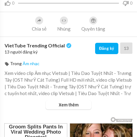
0
0
Chia sẻ
Nhúng
Quyên tặng
VietTube Trending Official
13
Đăng ký
13 người đăng ký
Trong
Âm nhạc
Xem video clip Âm nhạc Vietsub | Tiêu Dao Tuyệt Nhất - Trương
Tây (OST Như Ý Cát Tường) Full HD mới nhất, video clip Vietsub
| Tiêu Dao Tuyệt Nhất - Trương Tây (OST Như Ý Cát Tường) trự
c tuyến hot nhất, video clip Vietsub | Tiêu Dao Tuyệt Nhất - Trư
ơng Tây (OST Như Ý Cát Tường) online hay nhất.
Xem thêm