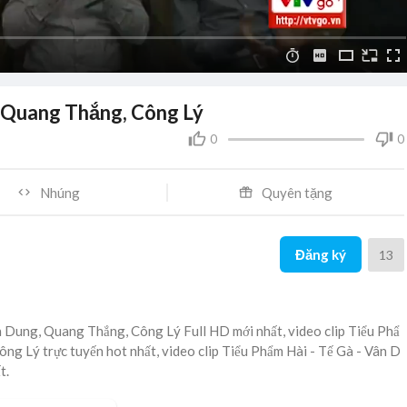
, Quang Thắng, Công Lý
0
0
Nhúng
Quyên tặng
Đăng ký
13
n Dung, Quang Thắng, Công Lý Full HD mới nhất, video clip Tiểu Phẩ
ng Lý trực tuyến hot nhất, video clip Tiểu Phẩm Hài - Tế Gà - Vân D
t.