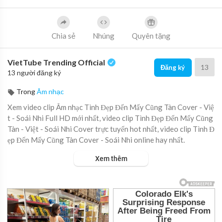
Chia sẻ
Nhúng
Quyên tặng
VietTube Trending Official
13
Đăng ký
13 người đăng ký
Trong
Âm nhạc
Xem video clip Âm nhạc Tình Đẹp Đến Mấy Cũng Tàn Cover - Việ
t - Soái Nhi Full HD mới nhất, video clip Tình Đẹp Đến Mấy Cũng
Tàn - Việt - Soái Nhi Cover trực tuyến hot nhất, video clip Tình Đ
ẹp Đến Mấy Cũng Tàn Cover - Soái Nhi online hay nhất.
Xem thêm