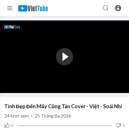
Tình Đẹp Đến Mấy Cũng Tàn Cover - Việt - Soái Nhi
24
lượt xem
·
25 Tháng Ba 2026
0
0