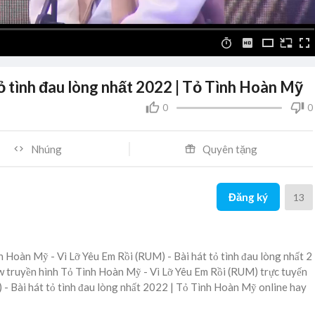
tỏ tình đau lòng nhất 2022 | Tỏ Tình Hoàn Mỹ
0
0
Nhúng
Quyên tặng
Đăng ký
13
h Hoàn Mỹ - Vì Lỡ Yêu Em Rồi (RUM) - Bài hát tỏ tình đau lòng nhất 2
w truyền hình Tỏ Tình Hoàn Mỹ - Vì Lỡ Yêu Em Rồi (RUM) trực tuyến
) - Bài hát tỏ tình đau lòng nhất 2022 | Tỏ Tình Hoàn Mỹ online hay