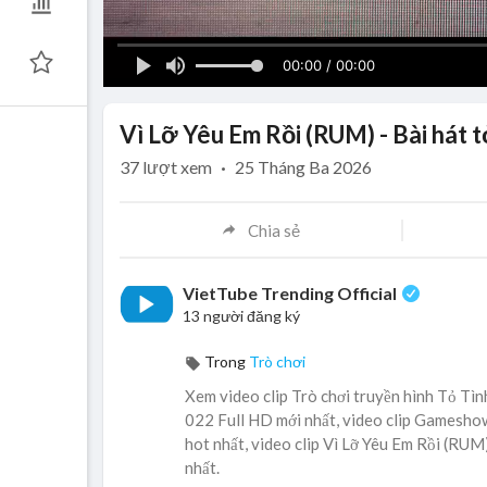
00:00 / 00:00
Vì Lỡ Yêu Em Rồi (RUM) - Bài hát 
37
lượt xem
·
25 Tháng Ba 2026
Chia sẻ
VietTube Trending Official
13 người đăng ký
Trong
Trò chơi
Xem video clip Trò chơi truyền hình Tỏ Tìn
022 Full HD mới nhất, video clip Gamesho
hot nhất, video clip Vì Lỡ Yêu Em Rồi (RUM
nhất.