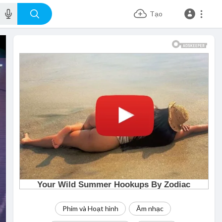
Tạo
Phim và Hoạt hình
Âm nhạc