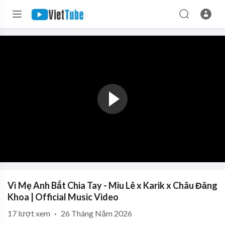
Vì Mẹ Anh Bắt Chia Tay - Miu Lê x Karik x Châu Đăng
Khoa | Official Music Video
17
lượt xem
·
26 Tháng Năm 2026