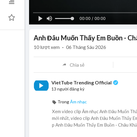
00:00 / 00:00
Anh Đâu Muốn Thấy Em Buồn - Châu
10
lượt xem
·
06 Tháng Sáu 2026
Chia sẻ
VietTube Trending Official
13 người đăng ký
Trong
Âm nhạc
Xem video clip Âm nhạc Anh Đâu Muốn Thấ
mới nhất, video clip Anh Đâu Muốn Thấy Em
p Anh Đâu Muốn Thấy Em Buồn - Châu Khải 