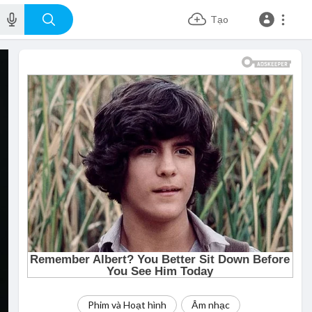
Tạo
Phim và Hoạt hình
Âm nhạc