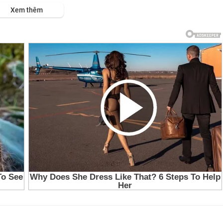
Xem thêm
 NAM
TAINMENT