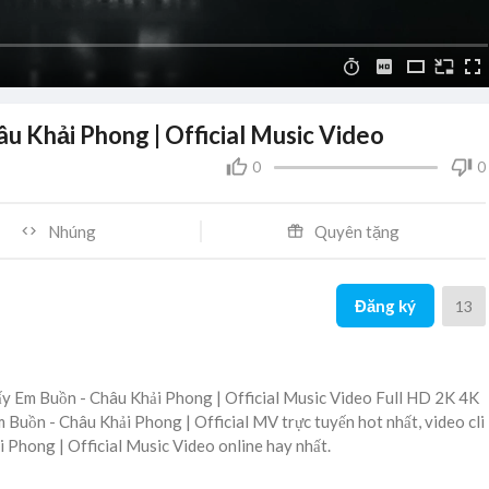
 Khải Phong | Official Music Video
0
0
Nhúng
Quyên tặng
Đăng ký
13
y Em Buồn - Châu Khải Phong | Official Music Video Full HD 2K 4K
 Buồn - Châu Khải Phong | Official MV trực tuyến hot nhất, video cli
Phong | Official Music Video online hay nhất.