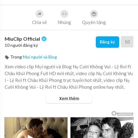
Chia sẻ
Nhúng
Quyên tặng
MiuClip Official
10
Đăng ký
10 người đăng ký
Trong
Mọi người và Blog
Xem video clip Mọi người và Blog Nụ Cười Không Vui - Lệ Rơi ft
Châu Khải Phong Full HD mới nhất, video clip Nụ Cười Không Vu
i - Lệ Rơi ft Châu Khải Phong trực tuyến hot nhất, video clip Nụ
Cười Không Vui - Lệ Rơi ft Châu Khải Phong online hay nhất.
Xem thêm