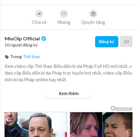
Chia sẻ
Nhúng
Quyên tặng
MiuClip Official
10
Đăng ký
10 người đăng ký
Trong
Thể thao
Xem video clip Thể thao Biểu diễn bi da Pháp Full HD mới nhất, v
ideo clip Biểu diễn bi da Pháp trực tuyến hot nhất, video clip Biểu
diễn bi da Pháp online hay nhất.
Xem thêm