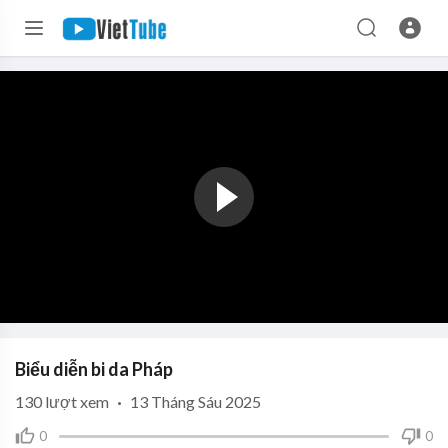
Biểu diễn bi da Pháp
130
lượt xem
·
13 Tháng Sáu 2025
0
0