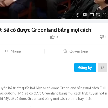
: Sẽ có được Greenland bằng mọi cách!
0
0
Nhúng
Quyên tặng
Đăng ký
13
tuyên bố trước quốc hội Mỹ: sẽ có được Greenland bằng mọi cách Full
ước quốc hội Mỹ: sẽ có được Greenland bằng mọi cách trực tuyến hot n
hội Mỹ: sẽ có được Greenland bằng mọi cách online hay nhất.