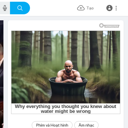
Tạo
Phim và Hoạt hình
Âm nhạc