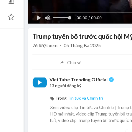
00:00 / 00:00
Trump tuyên bố trước quốc hội Mỹ
76
lượt xem
·
05 Tháng Ba 2025
Chia sẻ
VietTube Trending Official
13 người đăng ký
Trong
Tin tức và Chính trị
Xem video clip Tin tức và Chính trị Trump 
HD mới nhất, video clip Trump tuyên bố tr
hất, video clip Trump tuyên bố trước quốc 