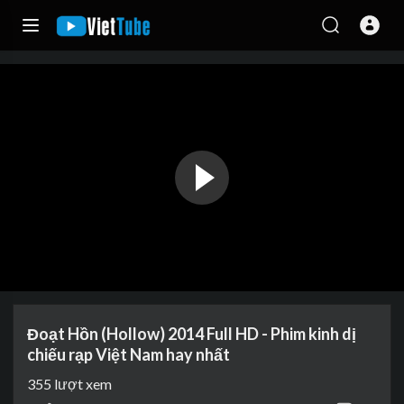
Đoạt Hồn (Hollow) 2014 Full HD - Phim kinh dị
chiếu rạp Việt Nam hay nhất
355
lượt xem